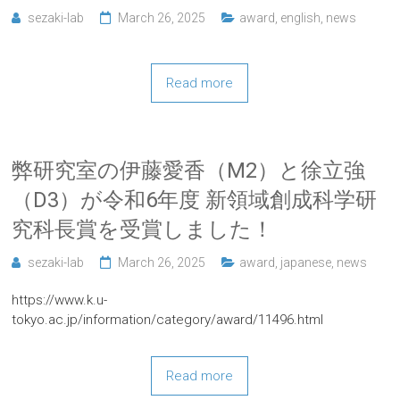
sezaki-lab
March 26, 2025
award
,
english
,
news
Read more
弊研究室の伊藤愛香（M2）と徐立強
（D3）が令和6年度 新領域創成科学研
究科長賞を受賞しました！
sezaki-lab
March 26, 2025
award
,
japanese
,
news
https://www.k.u-
tokyo.ac.jp/information/category/award/11496.html
Read more