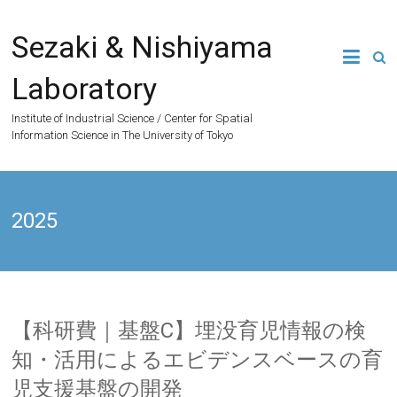
Skip
to
Sezaki & Nishiyama
content
Laboratory
Institute of Industrial Science / Center for Spatial
Information Science in The University of Tokyo
2025
【科研費｜基盤C】埋没育児情報の検
知・活用によるエビデンスベースの育
児支援基盤の開発