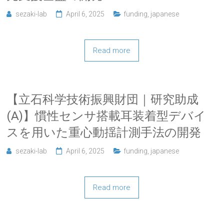
sezaki-lab
April 6, 2025
funding
,
japanese
Read more
【立石科学技術振興財団｜研究助成
(A)】慣性センサ搭載耳装着型デバイ
スを用いた重心動揺計測手法の開発
sezaki-lab
April 6, 2025
funding
,
japanese
Read more