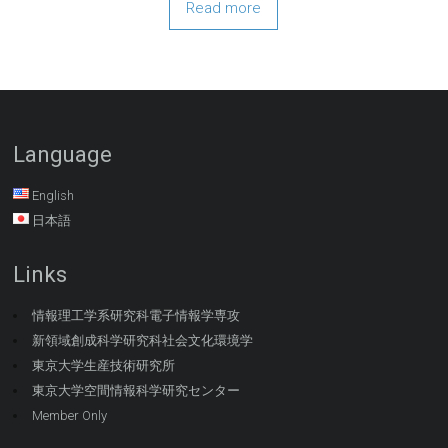
Read more
Language
English
日本語
Links
情報理工学系研究科電子情報学専攻
新領域創成科学研究科社会文化環境学
東京大学生産技術研究所
東京大学空間情報科学研究センター
Member Only