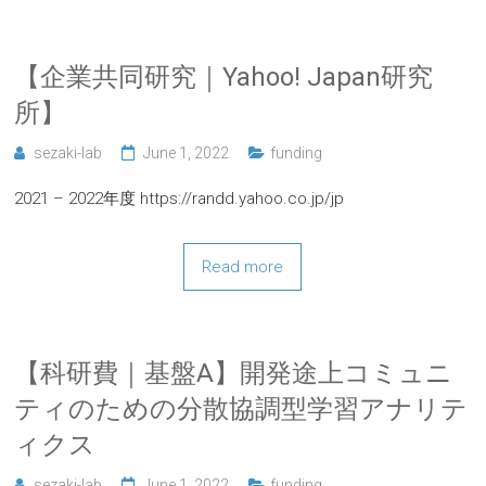
【企業共同研究｜Yahoo! Japan研究
所】
sezaki-lab
June 1, 2022
funding
2021 – 2022年度 https://randd.yahoo.co.jp/jp
Read more
【科研費｜基盤A】開発途上コミュニ
ティのための分散協調型学習アナリテ
ィクス
sezaki-lab
June 1, 2022
funding