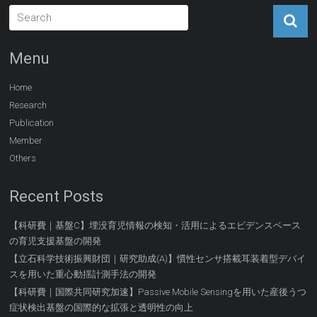
Menu
Home
Research
Publication
Member
Others
Recent Posts
【科研費｜基盤C】埋没育児情報の検知・活用によるエビデンスベース
の育児支援基盤の開発
【立石科学技術振興財団｜研究助成(A)】慣性センサ搭載耳装着型デバイ
スを用いた重心動揺計測手法の開発
【科研費｜国際共同研究加速】Passive Mobile Sensingを用いた産後うつ
症状検出基盤の国際的な拡張と透明性の向上