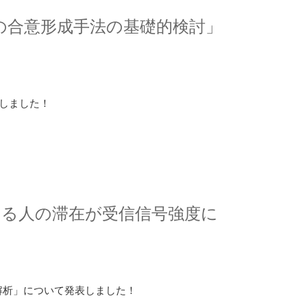
の合意形成手法の基礎的検討」
しました！
ける人の滞在が受信信号強度に
解析」について発表しました！