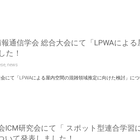
子情報通信学会 総合大会にて「LPWAに
した！
ese
,
news
総合大会にて「LPWAによる屋内空間の混雑領域推定に向けた検討」に
会ICM研究会にて「 スポット型連合学
ついて発表しました！