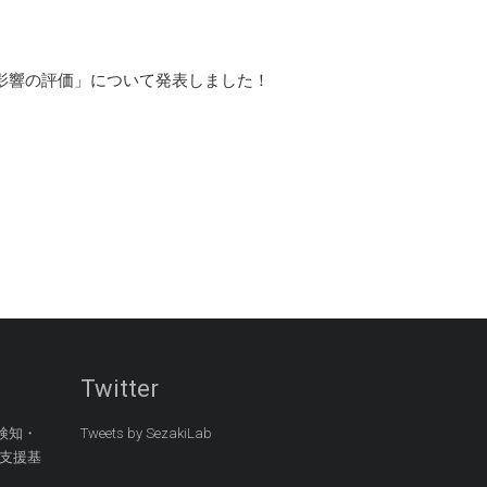
る影響の評価」について発表しました！
Twitter
検知・
Tweets by SezakiLab
支援基