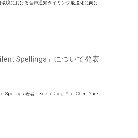
ス利用環境における音声通知タイミング最適化に向け
ilent Spellings」について発表
ings 著者：Xuefu Dong, Yifei Chen, Yuuki