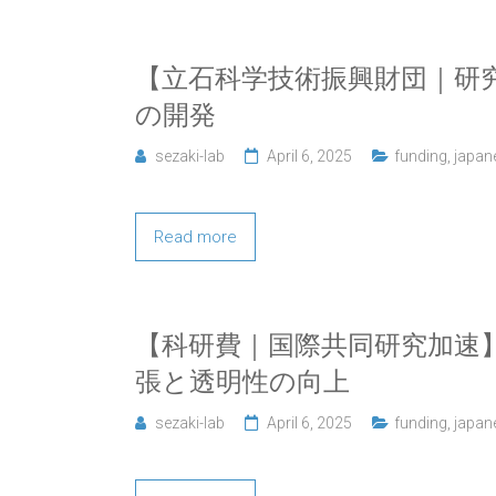
【立石科学技術振興財団｜研
の開発
sezaki-lab
April 6, 2025
funding
,
japan
Read more
【科研費｜国際共同研究加速】Pa
張と透明性の向上
sezaki-lab
April 6, 2025
funding
,
japan