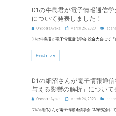
D1の牛島君が電子情報通信
について発表しました！
OnoderaAyaka
March 26, 2023
japan
D1の牛島君が電子情報通信学会 総合大会にて
Read more
D1の細沼さんが電子情報通信
与える影響の解析」について
OnoderaAyaka
March 26, 2023
japan
D1の細沼さんが電子情報通信学会ICM研究会