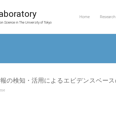
aboratory
Home
Research
ion Science in The University of Tokyo
情報の検知・活用によるエビデンスベース
ese