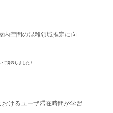
よる屋内空間の混雑領域推定に向
ついて発表しました！
習におけるユーザ滞在時間が学習