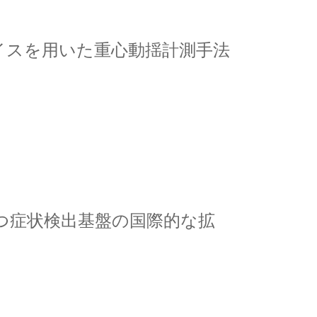
イスを用いた重心動揺計測手法
産後うつ症状検出基盤の国際的な拡