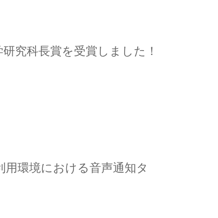
科学研究科長賞を受賞しました！
ス利用環境における音声通知タ