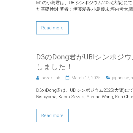
M1の小島君は、UBIシンポジウム2025(大
た基礎検討 著者：伊藤愛香,小島優未,坪内考太,西
Read more
D3のDong君がUBIシンポジウムにて「
しました！
sezaki-lab
March 17, 2025
japanese
,
D3のDong君は、UBIシンポジウム2025(大阪)にて発表を行いまし
Nishiyama, Kaoru Sezaki, Yuntao Wang, Ken Chris
Read more