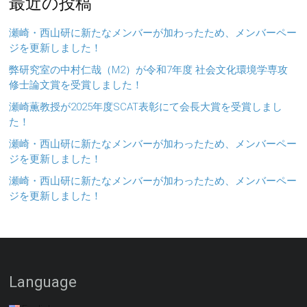
最近の投稿
瀬崎・西山研に新たなメンバーが加わったため、メンバーペー
ジを更新しました！
弊研究室の中村仁哉（M2）が令和7年度 社会文化環境学専攻
修士論文賞を受賞しました！
瀬崎薫教授が2025年度SCAT表彰にて会長大賞を受賞しまし
た！
瀬崎・西山研に新たなメンバーが加わったため、メンバーペー
ジを更新しました！
瀬崎・西山研に新たなメンバーが加わったため、メンバーペー
ジを更新しました！
Language