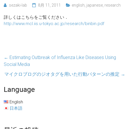
sezaki-lab
8月 11, 2011
english
,
japanese
,
research
詳しくはこちらをご覧ください．
http://www.mcl.iis.u-tokyo.ac.jp/research/binbin.pdf
←
Estimating Outbreak of Influenza Like Diseases Using
Social Media
マイクロブログのジオタグを用いた行動パターンの推定
→
Language
English
日本語