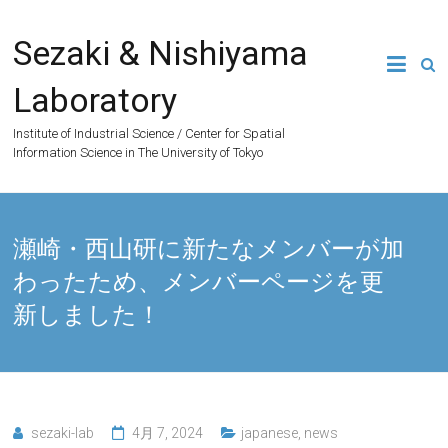
Skip
to
Sezaki & Nishiyama
content
Laboratory
Institute of Industrial Science / Center for Spatial
Information Science in The University of Tokyo
瀬崎・西山研に新たなメンバーが加
わったため、メンバーページを更
新しました！
sezaki-lab
4月 7, 2024
japanese
,
news