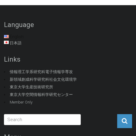
Language
English
日本語
Links
情報理工学系研究科電子情報学専攻
新領域創成科学研究科社会文化環境学
東京大学生産技術研究所
東京大学空間情報科学研究センター
Member Only