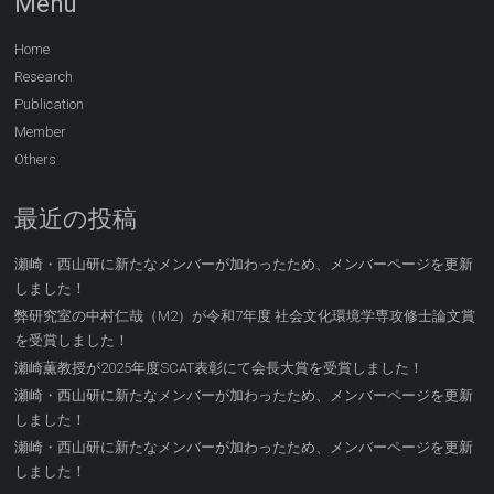
Menu
Home
Research
Publication
Member
Others
最近の投稿
瀬崎・西山研に新たなメンバーが加わったため、メンバーページを更新
しました！
弊研究室の中村仁哉（M2）が令和7年度 社会文化環境学専攻修士論文賞
を受賞しました！
瀬崎薫教授が2025年度SCAT表彰にて会長大賞を受賞しました！
瀬崎・西山研に新たなメンバーが加わったため、メンバーページを更新
しました！
瀬崎・西山研に新たなメンバーが加わったため、メンバーページを更新
しました！