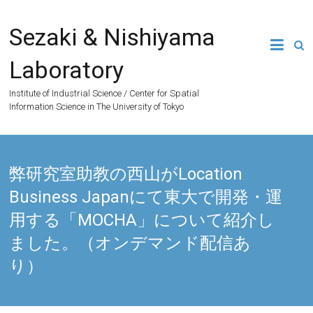
Skip
to
Sezaki & Nishiyama
content
Laboratory
Institute of Industrial Science / Center for Spatial
Information Science in The University of Tokyo
弊研究室助教の西山がLocation
Business Japanにて東大で開発・運
用する「MOCHA」について紹介し
ました。（オンデマンド配信あ
り）